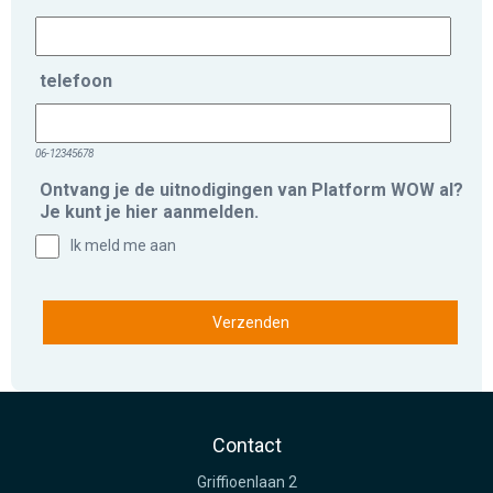
telefoon
06-12345678
Ontvang je de uitnodigingen van Platform WOW al?
Je kunt je hier aanmelden.
Ik meld me aan
Contact
Griffioenlaan 2