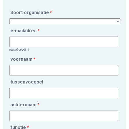
Soort organisatie
*
e-mailadres
*
naam@bedrijf.nl
voornaam
*
tussenvoegsel
achternaam
*
functie
*