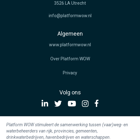
3526 LA Utrecht
info@platformwow.nl
Algemeen
www.platformwow.nl
Over Platform WOW
Privacy
Volg ons
Platform WOW stimuleert de samenwerking tussen (vaar)weg- en
waterbeheerders van rijk, provincies, gemeenten,
drinkwaterbedrijven, havenbedrijven en waterschappen.